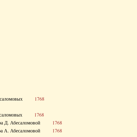
Д. Абесаломовых
1768
Д. Абесаломовых
1768
 сестра Д. Абесаломовой
1768
 сестра А. Абесаломовой
1768