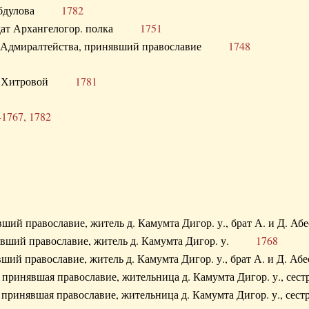
. Абдулова
1782
олдат Архангелогор. полка
1751
к Адмиралтейства, принявший православие
1748
.Ф. Хитровой
1781
-1767, 1782
явший православие, житель д. Камумта Дигор. у., брат А. и 
нявший православие, житель д. Камумта Дигор. у.
1768
явший православие, житель д. Камумта Дигор. у., брат А. и 
а, принявшая православие, жительница д. Камумта Дигор. у.,
а, принявшая православие, жительница д. Камумта Дигор. у.,