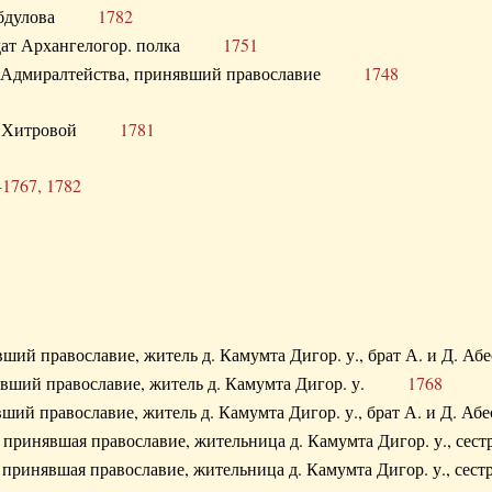
. Абдулова
1782
олдат Архангелогор. полка
1751
к Адмиралтейства, принявший православие
1748
.Ф. Хитровой
1781
-1767, 1782
явший православие, житель д. Камумта Дигор. у., брат А. и 
нявший православие, житель д. Камумта Дигор. у.
1768
явший православие, житель д. Камумта Дигор. у., брат А. и 
а, принявшая православие, жительница д. Камумта Дигор. у.,
а, принявшая православие, жительница д. Камумта Дигор. у.,