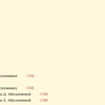
Д. Абесаломовых
1768
Д. Абесаломовых
1768
 сестра Д. Абесаломовой
1768
 сестра А. Абесаломовой
1768