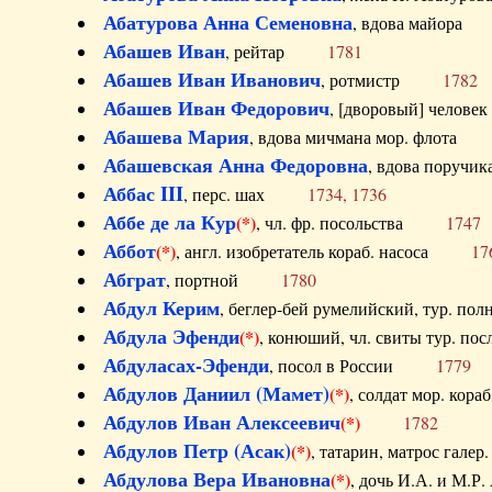
Абатурова Анна Семеновна
, вдова майо
Абашев Иван
, рейтар
1781
Абашев Иван Иванович
, ротмистр
1782
Абашев Иван Федорович
, [дворовый] чело
Абашева Мария
, вдова мичмана мор. флот
Абашевская Анна Федоровна
, вдова пор
Аббас III
, перс. шах
1734, 1736
Аббе де ла Кур
(*)
, чл. фр. посольства
1747
Аббот
(*)
, англ. изобретатель кораб. насоса
17
Абграт
, портной
1780
Абдул Керим
, беглер-бей румелийский, тур. 
Абдула Эфенди
(*)
, конюший, чл. свиты тур.
Абдуласах-Эфенди
, посол в России
1779
Абдулов Даниил (Мамет)
(*)
, солдат мор. ко
Абдулов Иван Алексеевич
(*)
1782
Абдулов Петр (Асак)
(*)
, татарин, матрос га
Абдулова Вера Ивановна
(*)
, дочь И.А. и 