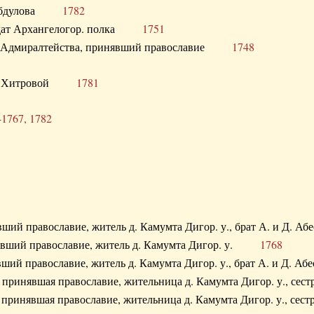
. Абдулова
1782
олдат Архангелогор. полка
1751
к Адмиралтейства, принявший православие
1748
.Ф. Хитровой
1781
-1767, 1782
явший православие, житель д. Камумта Дигор. у., брат А. и 
нявший православие, житель д. Камумта Дигор. у.
1768
явший православие, житель д. Камумта Дигор. у., брат А. и 
а, принявшая православие, жительница д. Камумта Дигор. у.,
а, принявшая православие, жительница д. Камумта Дигор. у.,