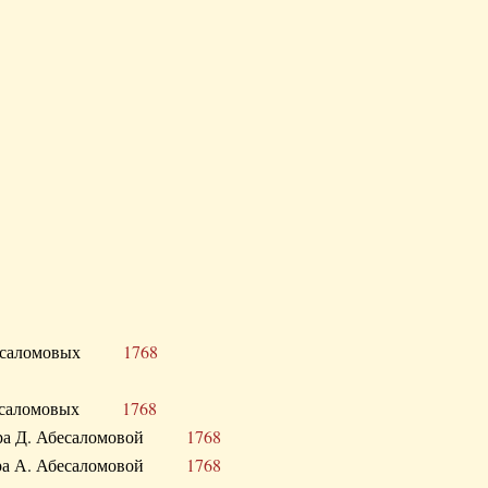
Д. Абесаломовых
1768
Д. Абесаломовых
1768
 сестра Д. Абесаломовой
1768
 сестра А. Абесаломовой
1768