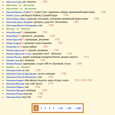
, дат. писатель
1782
Абильгор Серен
Абисаломов см. Абесаломов
Абисаломова см. Абесаломова
(*)
, солдат Смол. гарнизона, татарин, принявший православие
1749
Абкузин Никита (Танба)
, хан Киргиз-Кайсац. Средней Орды
1765
Аблай-Салтан
, артиллер. погонщик, лютеранин, принявший православие
1768
Аблеев Павел (Юрас)
, двоюрод. дядя Н.Е. Аблесимова
1782
Аблесимов Денис Петрович
, кап.
1782
Аблесимов Никита Емельянович
Аблеухов см. Облеухов
(*)
, прапорщик
1782
Аблов Василий
(*)
, сержант гв., дворянин
1782
Аблов Иван
(*)
, прапорщик, дворянин
1782
Аблов Терентий
(*)
, дворянка, вдова сержанта
1782
Аблова Агафья
(*)
, вдова майора
1782
Аблова Васса
(*)
, сержант, дворянин
1782
Аблязов Афанасий
, дворянин, сын С. Аблязова
1781
Аблязов Афанасий Силыч
, корнет, командир эскадрона Пензен. дворян. корпуса
1774
Аблязов Михаил
, ряз. помещик
1781
Аблязов Сила
, прапорщик, солдат лейб-гв. Преображ. полка
1768
Аблязов Филипп
Аболдуев см. Оболдуев
, кап.
1758
Аболешев Алексей
, орлов. помещик
1782
Аболешев Алексей Григорьевич
, кап.
1782
Аболешев Алексей [Яковлевич]
, обер-фискал подполк. ранга Астрах. порта
1751, 1765, 1782
Аболешев Андрей
, кап.-лейт. флота
1779
Аболешев Василий
, кап.
1782
Аболешев Гавриил
, помещик
1782
Аболешев Григорий
, поручик
1782
Аболешев Федор
, поручик
1782
Аболешев Яков
1
2
3
4
5
..+10
..+50
..+100