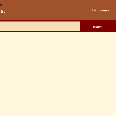
ия
На главную
ка:
Войти