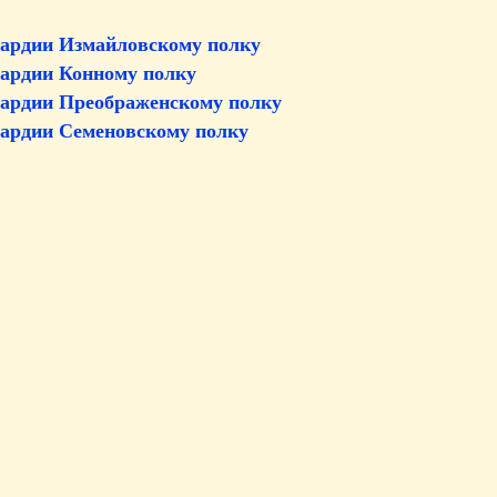
вардии Измайловскому полку
ардии Конному полку
вардии Преображенскому полку
ардии Семеновскому полку