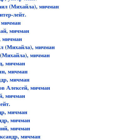
ил (Михайла), мичман
нтер-лейт.
 мичман
ай, мичман
, мичман
л (Михайла), мичман
 (Михайла), мичман
д, мичман
ян, мичман
ндр, мичман
ов Алексей, мичман
й, мичман
ейт.
др, мичман
ндр, мичман
лий, мичман
ксандр, мичман